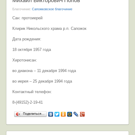
Михаил Викторович Попов
Благочиние:
Сапожковское благочиние
Сан: протоиерей
Клирик Никольского храма р.п. Сапожок
Дата рождения:
18 октября 1957 года
Хиротонисан:
во диакона – 11 декабря 1994 года
во иерея – 25 декабря 1994 года
Контактный телефон:
8-(49152)-2-19-41
Поделиться…