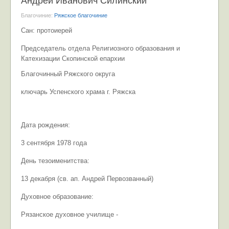
Андрей Иванович Силинский
Благочиние:
Ряжское благочиние
Сан: протоиерей
Председатель отдела Религиозного образования и
Катехизации Скопинской епархии
Благочинный Ряжского округа
ключарь Успенского храма г. Ряжска
Дата рождения:
3 сентября 1978 года
День тезоименитства:
13 декабря (св. ап. Андрей Первозванный)
Духовное образование:
Рязанское духовное училище -